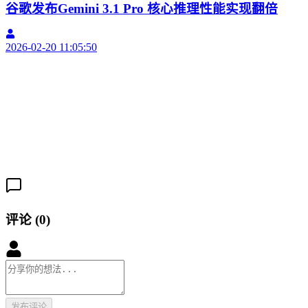
谷歌发布Gemini 3.1 Pro 核心推理性能实现翻倍
2026-02-20 11:05:50
2
评论
(
0
)
发布评论