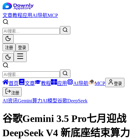
文章
教程
应用
AI导航
MCP
注册
登录
首页
文章
教程
应用
AI导航
MCP
登录
注册
AI资讯
Gemini
算力
AI模型
谷歌
DeepSeek
谷歌Gemini 3.5 Pro七月迎战
DeepSeek V4 新底座结束算力