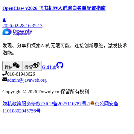
OpenClaw v2026 飞书机器人群聊白名单配置指南
2026-02-28 16:35:13
发现、分享和探索AI的无限可能，连接创新思维，激发技术
潜能。
GitHub
微信
微博
010-61943626
admin@javaweb.org
Copyright ©
2026
Downly.cn 保留所有权利
隐私政策
服务条款
京ICP备2025110787号-1
京公网安备
11010802045756号