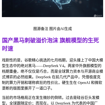
图源备注 图片由AI生成
国产黑马刺破溢价泡沫 旗舰模型的生死
时速
戏剧性的是，谷歌精心挑选的七月档期，迎头撞上了中国大模
型生态中的绝对黑马——DeepSeek V4。两家中外旗舰模型的
档期重叠，绝不仅仅是巧合，而是全球算力资本与开源商业模
式博弈的必然结果。DeepSeek 在前几代产品中，凭借极度克
制的算力开销和堪称疯狂的性价比，硬生生在 OpenAI 和微软
垄断的版图里撕开了一道口子。
当前的市场格局正在发生微妙的倒转。过去是硅谷巨头发模
型，全球跟随定价；而现在，以 DeepSeek 为代表的中国厂