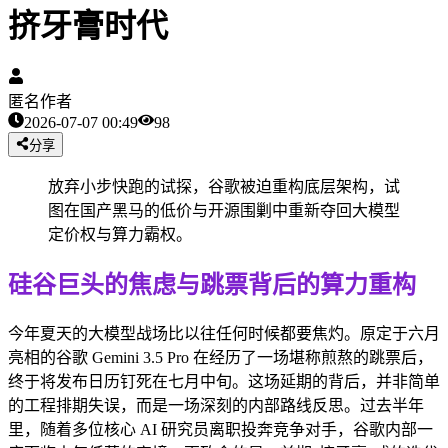
挤牙膏时代
匿名作者
2026-07-07 00:49
98
分享
放弃小步快跑的试探，谷歌被迫重构底层架构，试
图在国产黑马的低价与开源围剿中重新夺回大模型
定价权与算力霸权。
硅谷巨头的焦虑与跳票背后的算力重构
今年夏天的大模型战场比以往任何时候都要焦灼。原定于六月
亮相的谷歌 Gemini 3.5 Pro 在经历了一场堪称煎熬的跳票后，
终于将发布日历钉死在七月中旬。这场延期的背后，并非简单
的工程排期失误，而是一场深刻的内部路线反思。过去半年
里，随着多位核心 AI 研究员离职投奔竞争对手，谷歌内部一