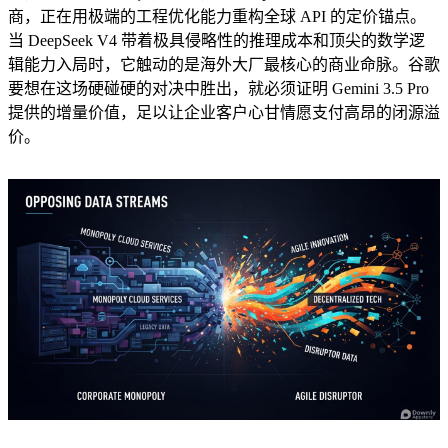
商，正在用极端的工程优化能力重构全球 API 的定价锚点。
当 DeepSeek V4 带着极具侵略性的推理成本和顶尖的数学逻
辑能力入局时，它触动的是海外大厂最核心的商业命脉。谷歌
要想在这场硬碰硬的对决中胜出，就必须证明 Gemini 3.5 Pro
提供的增量价值，足以让企业客户心甘情愿支付高昂的闭源溢
价。