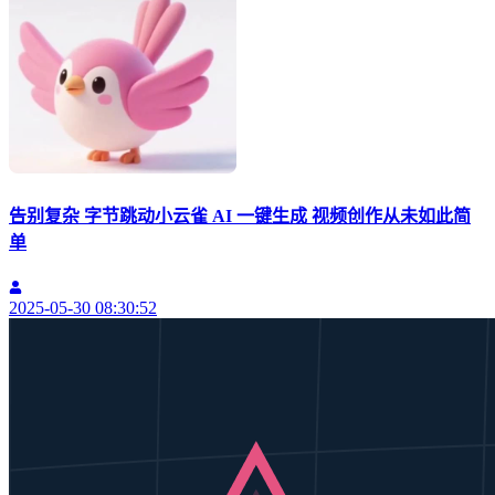
告别复杂 字节跳动小云雀 AI 一键生成 视频创作从未如此简
单
2025-05-30 08:30:52