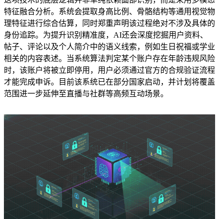
特征融合分析。系统会提取身高比例、骨骼结构等通用视觉物
理特征进行综合估算，同时郑重声明该过程绝对不涉及具体的
身份追踪。为提升识别精准度，AI还会深度挖掘用户资料、
帖子、评论以及个人简介中的语义线索，例如生日祝福或学业
相关的内容表述。当系统算法判定某个账户存在年龄违规风险
时，该账户将被立即停用，用户必须通过官方的合规验证流程
才能完成申诉。目前该系统已在部分国家启动，并计划将覆盖
范围进一步延伸至直播与社群等高频互动场景。