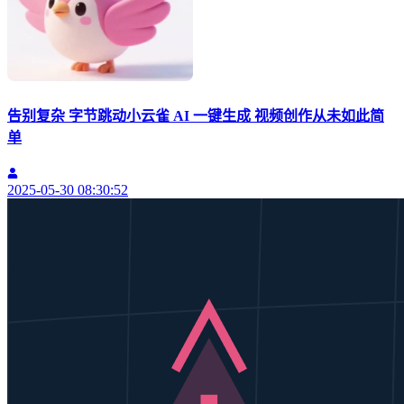
告别复杂 字节跳动小云雀 AI 一键生成 视频创作从未如此简
单
2025-05-30 08:30:52