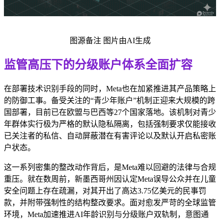
图源备注 图片由AI生成
监管高压下的分级账户体系全面扩容
在部署技术识别手段的同时，Meta也在加紧推进其产品策略上
的防御工事。备受关注的“青少年账户”机制正迎来大规模的跨
国部署，目前已在欧盟与巴西等27个国家落地。该机制对青少
年群体实行极为严格的默认隐私隔离，包括强制要求仅能接收
已关注者的私信、自动屏蔽潜在有害评论以及默认开启私密账
户状态。
这一系列密集的整改动作背后，是Meta难以回避的法律与合规
重压。就在数周前，新墨西哥州因认定Meta误导公众并在儿童
安全问题上存在疏漏，对其开出了高达3.75亿美元的民事罚
款，并附带强制性的结构整改要求。面对愈发严苛的全球监管
环境，Meta加速推进AI年龄识别与分级账户双轨制，意图通