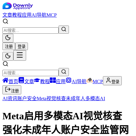
文章
教程
应用
AI导航
MCP
注册
登录
首页
文章
教程
应用
AI导航
MCP
登录
注册
AI资讯
账户安全
Meta
视觉核查
未成年人
多模态AI
Meta启用多模态AI视觉核查
强化未成年人账户安全监管网