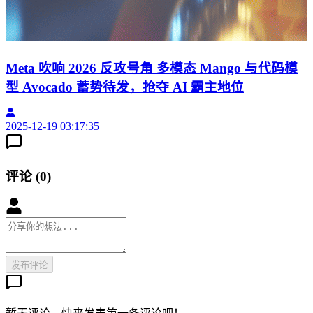
Meta 吹响 2026 反攻号角 多模态 Mango 与代码模
型 Avocado 蓄势待发，抢夺 AI 霸主地位
2025-12-19 03:17:35
2
评论
(
0
)
发布评论