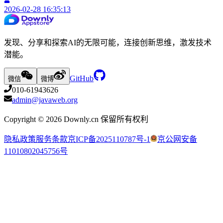
2026-02-28 16:35:13
发现、分享和探索AI的无限可能，连接创新思维，激发技术
潜能。
GitHub
微信
微博
010-61943626
admin@javaweb.org
Copyright ©
2026
Downly.cn 保留所有权利
隐私政策
服务条款
京ICP备2025110787号-1
京公网安备
11010802045756号