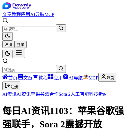
文章
教程
应用
AI导航
MCP
注册
登录
首页
文章
教程
应用
AI导航
MCP
登录
注册
AI资讯
AI资讯
苹果谷歌合作
Sora 2
人工智能
科技新闻
每日AI资讯1103：苹果谷歌强
强联手，Sora 2震撼开放