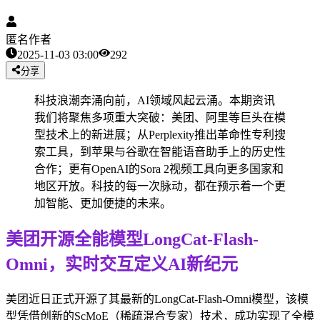
匿名作者
2025-11-03 03:00
292
分享
科技浪潮奔涌向前，AI领域风起云涌。本期资讯
我们将聚焦多项重大突破：美团、阿里等巨头在模
型技术上的新进展；从Perplexity推出革命性专利搜
索工具，到苹果与谷歌在智能语音助手上的历史性
合作；更有OpenAI的Sora 2视频工具向更多国家和
地区开放。科技的每一次脉动，都在预示着一个更
加智能、更加便捷的未来。
美团开源全能模型LongCat-Flash-
Omni，实时交互定义AI新纪元
美团近日正式开源了其最新的LongCat-Flash-Omni模型，该模
型凭借创新的ScMoE（稀疏混合专家）技术，成功实现了全模