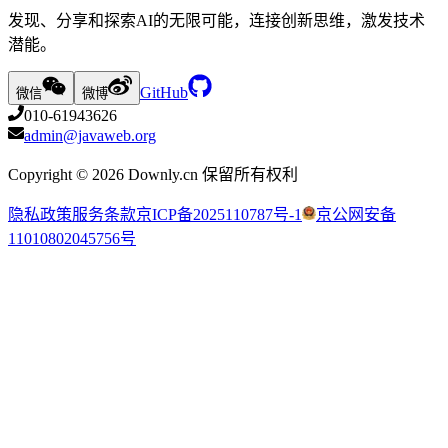
发现、分享和探索AI的无限可能，连接创新思维，激发技术
潜能。
GitHub
微信
微博
010-61943626
admin@javaweb.org
Copyright ©
2026
Downly.cn 保留所有权利
隐私政策
服务条款
京ICP备2025110787号-1
京公网安备
11010802045756号