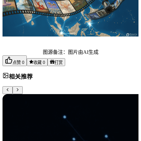
图源备注：图片由AI生成
点赞
0
收藏
0
打赏
相关推荐