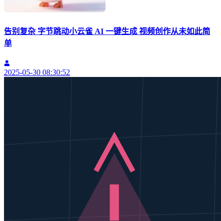
告别复杂 字节跳动小云雀 AI 一键生成 视频创作从未如此简
单
2025-05-30 08:30:52