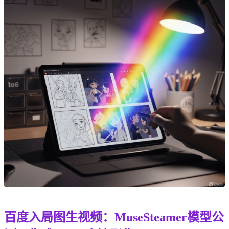
百度入局图生视频：MuseSteamer模型公