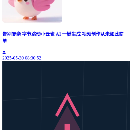
告别复杂 字节跳动小云雀 AI 一键生成 视频创作从未如此简
单
2025-05-30 08:30:52