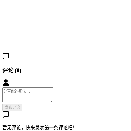
2
评论
(
0
)
发布评论
暂无评论，快来发表第一条评论吧！