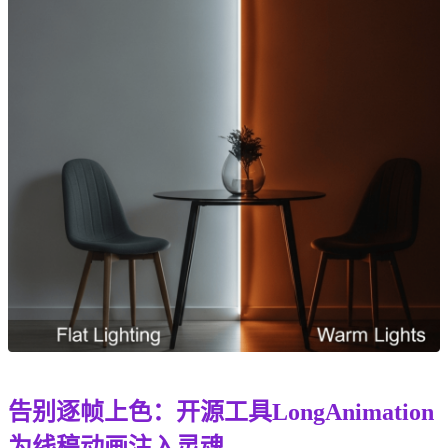
告别逐帧上色：开源工具LongAnimation
为线稿动画注入灵魂