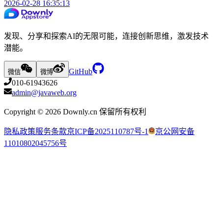
2026-02-28 16:35:13
发现、分享和探索AI的无限可能，连接创新思维，激发技术
潜能。
GitHub
微信
微博
010-61943626
admin@javaweb.org
Copyright ©
2026
Downly.cn 保留所有权利
隐私政策
服务条款
京ICP备2025110787号-1
京公网安备
11010802045756号