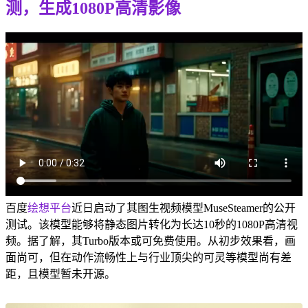
测，生成1080P高清影像
百度
绘想平台
近日启动了其图生视频模型MuseSteamer的公开
测试。该模型能够将静态图片转化为长达10秒的1080P高清视
频。据了解，其Turbo版本或可免费使用。从初步效果看，画
面尚可，但在动作流畅性上与行业顶尖的可灵等模型尚有差
距，且模型暂未开源。