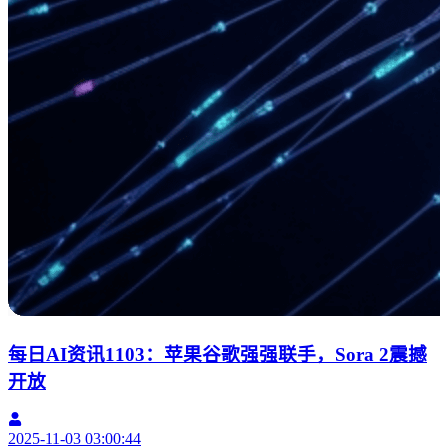
每日AI资讯1103：苹果谷歌强强联手，Sora 2震撼
开放
2025-11-03 03:00:44