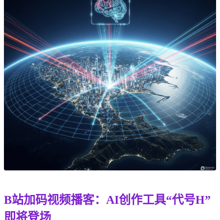
B站加码视频播客：AI创作工具“代号H”
即将登场