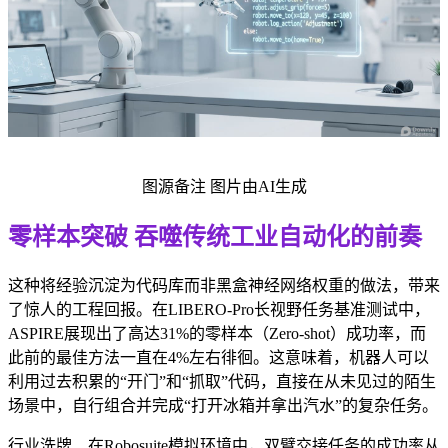
图源备注 图片由AI生成
零样本突破 吞噬传统工业自动化的前奏
这种将经验沉淀为代码库而非黑盒神经网络权重的做法，带来
了惊人的工程回报。在LIBERO-Pro长视野任务基准测试中，
ASPIRE展现出了高达31%的零样本（Zero-shot）成功率，而
此前的最佳方法一直在4%左右徘徊。这意味着，机器人可以
利用过去积累的“开门”和“抓取”代码，直接在从未见过的陌生
场景中，自行组合并完成“打开冰箱并拿出汽水”的复杂任务。
行业洗牌 在Robosuite模拟环境中，双臂交接任务的成功率从