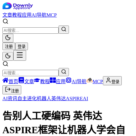
文章
教程
应用
AI导航
MCP
注册
登录
首页
文章
教程
应用
AI导航
MCP
登录
注册
AI资讯
自主进化
机器人
英伟达
ASPIRE
AI
告别人工硬编码 英伟达
ASPIRE框架让机器人学会自