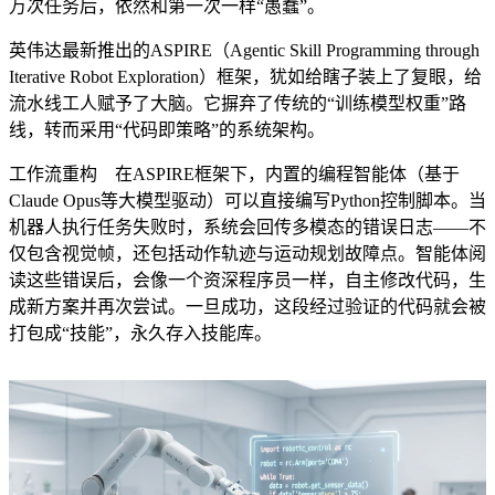
万次任务后，依然和第一次一样“愚蠢”。
英伟达最新推出的ASPIRE（Agentic Skill Programming through
Iterative Robot Exploration）框架，犹如给瞎子装上了复眼，给
流水线工人赋予了大脑。它摒弃了传统的“训练模型权重”路
线，转而采用“代码即策略”的系统架构。
工作流重构 在ASPIRE框架下，内置的编程智能体（基于
Claude Opus等大模型驱动）可以直接编写Python控制脚本。当
机器人执行任务失败时，系统会回传多模态的错误日志——不
仅包含视觉帧，还包括动作轨迹与运动规划故障点。智能体阅
读这些错误后，会像一个资深程序员一样，自主修改代码，生
成新方案并再次尝试。一旦成功，这段经过验证的代码就会被
打包成“技能”，永久存入技能库。