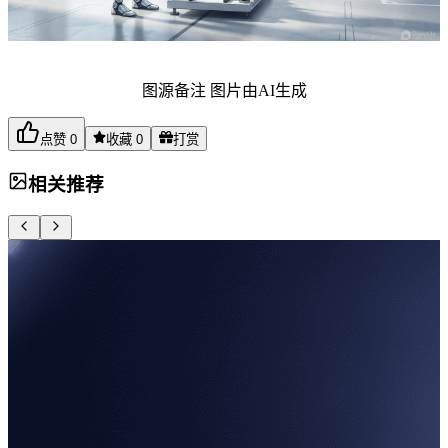
图源备注 图片由AI生成
点赞
0
收藏
0
打赏
相关推荐