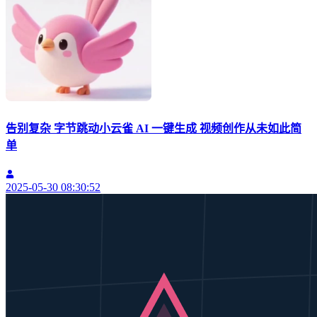
告别复杂 字节跳动小云雀 AI 一键生成 视频创作从未如此简
单
2025-05-30 08:30:52