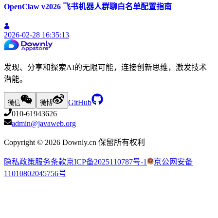
OpenClaw v2026 飞书机器人群聊白名单配置指南
2026-02-28 16:35:13
发现、分享和探索AI的无限可能，连接创新思维，激发技术
潜能。
GitHub
微信
微博
010-61943626
admin@javaweb.org
Copyright ©
2026
Downly.cn 保留所有权利
隐私政策
服务条款
京ICP备2025110787号-1
京公网安备
11010802045756号