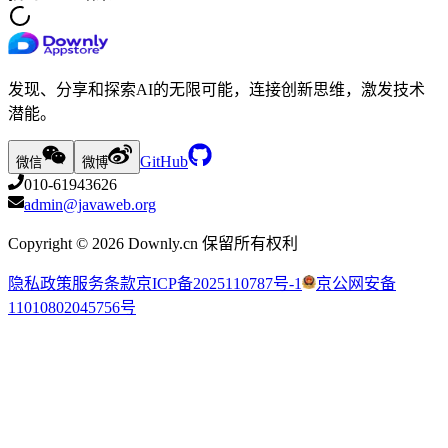
发现、分享和探索AI的无限可能，连接创新思维，激发技术
潜能。
GitHub
微信
微博
010-61943626
admin@javaweb.org
Copyright ©
2026
Downly.cn 保留所有权利
隐私政策
服务条款
京ICP备2025110787号-1
京公网安备
11010802045756号