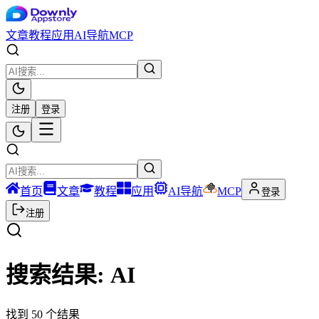
文章
教程
应用
AI导航
MCP
注册
登录
首页
文章
教程
应用
AI导航
MCP
登录
注册
搜索结果:
AI
找到
50
个结果