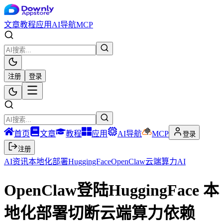
文章
教程
应用
AI导航
MCP
注册
登录
首页
文章
教程
应用
AI导航
MCP
登录
注册
AI资讯
本地化部署
HuggingFace
OpenClaw
云端算力
AI
OpenClaw登陆HuggingFace 本
地化部署切断云端算力依赖