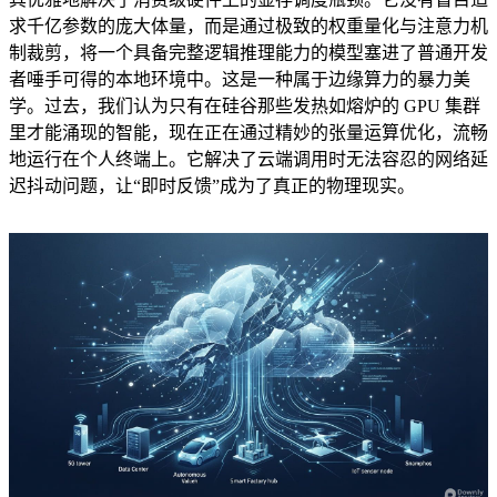
求千亿参数的庞大体量，而是通过极致的权重量化与注意力机
制裁剪，将一个具备完整逻辑推理能力的模型塞进了普通开发
者唾手可得的本地环境中。这是一种属于边缘算力的暴力美
学。过去，我们认为只有在硅谷那些发热如熔炉的 GPU 集群
里才能涌现的智能，现在正在通过精妙的张量运算优化，流畅
地运行在个人终端上。它解决了云端调用时无法容忍的网络延
迟抖动问题，让“即时反馈”成为了真正的物理现实。