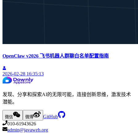
OpenClaw v2026 飞书机器人群聊白名单配置指南
2026-02-28 16:35:13
发现、分享和探索AI的无限可能，连接创新思维，激发技术
潜能。
GitHub
微信
微博
010-61943626
admin@javaweb.org