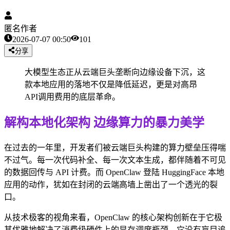
匿名作者
2026-07-07 00:50
101
分享
大模型生态正从云端巨头垄断向边缘设备下沉，这
款本地应用的落地不仅是降低延迟，更是对高昂
API调用费用的底层革命。
解构本地化架构 边缘算力的暴力美学
在过去的一年里，开发者们被云端巨头构建的算力壁垒压得喘
不过气。每一次代码补全、每一次文本生成，都伴随着不可见
的数据回传与 API 计费。而 OpenClaw 登陆 HuggingFace 本地
应用的动作，犹如在封闭的云端高墙上凿出了一个透光的裂
口。
从技术极客的视角来看，OpenClaw 的核心架构创新在于它极
其优雅地解决了消费级硬件上的显存调度瓶颈。它没有盲目追