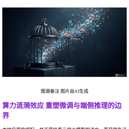
图源备注 图片由AI生成
算力涟漪效应 重塑微调与端侧推理的边
界