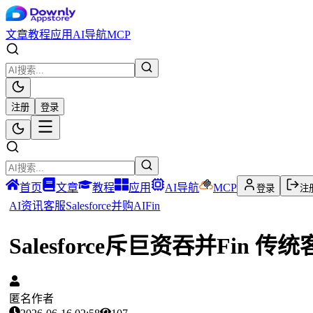
文章
教程
应用
AI导航
MCP
注册
登录
首页
文章
教程
应用
AI导航
MCP
登录
注
AI资讯
客服
Salesforce
并购
AI
Fin
Salesforce斥巨资吞并Fin
匿名作者