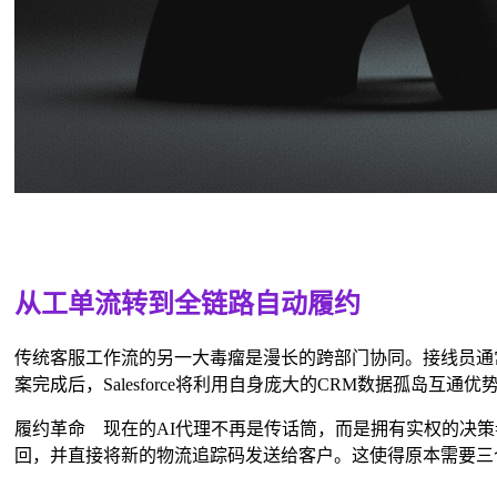
从工单流转到全链路自动履约
传统客服工作流的另一大毒瘤是漫长的跨部门协同。接线员通
案完成后，Salesforce将利用自身庞大的CRM数据孤岛互通
履约革命 现在的AI代理不再是传话筒，而是拥有实权的决
回，并直接将新的物流追踪码发送给客户。这使得原本需要三