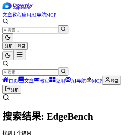
文章
教程
应用
AI导航
MCP
注册
登录
首页
文章
教程
应用
AI导航
MCP
登录
注册
搜索结果:
EdgeBench
找到
1
个结果