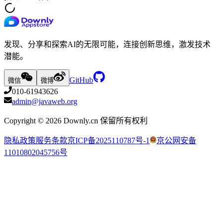
发现、分享和探索AI的无限可能，连接创新思维，激发技术
潜能。
GitHub
微信
微博
010-61943626
admin@javaweb.org
Copyright ©
2026
Downly.cn 保留所有权利
隐私政策
服务条款
京ICP备2025110787号-1
京公网安备
11010802045756号