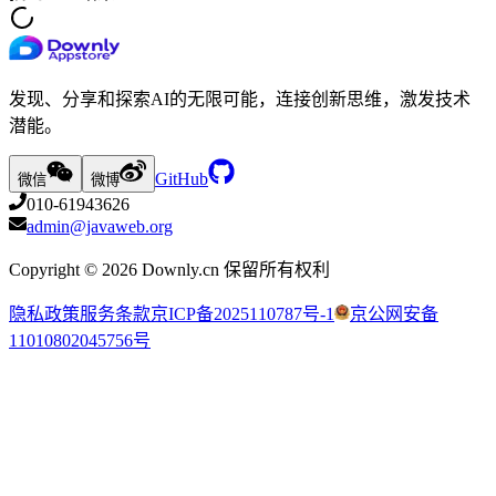
发现、分享和探索AI的无限可能，连接创新思维，激发技术
潜能。
GitHub
微信
微博
010-61943626
admin@javaweb.org
Copyright ©
2026
Downly.cn 保留所有权利
隐私政策
服务条款
京ICP备2025110787号-1
京公网安备
11010802045756号