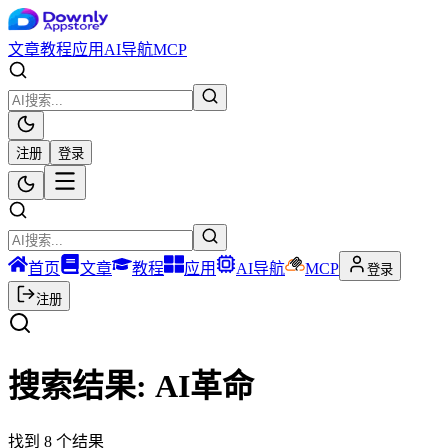
文章
教程
应用
AI导航
MCP
注册
登录
首页
文章
教程
应用
AI导航
MCP
登录
注册
搜索结果:
AI革命
找到
8
个结果