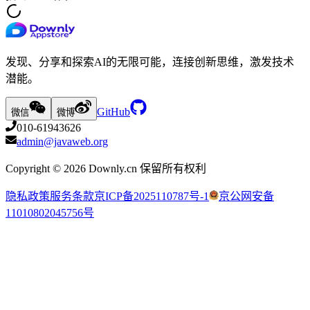
发现、分享和探索AI的无限可能，连接创新思维，激发技术
潜能。
GitHub
微信
微博
010-61943626
admin@javaweb.org
Copyright ©
2026
Downly.cn 保留所有权利
隐私政策
服务条款
京ICP备2025110787号-1
京公网安备
11010802045756号