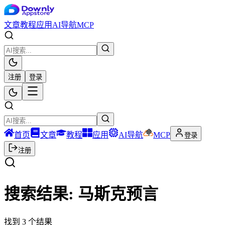
文章
教程
应用
AI导航
MCP
注册
登录
首页
文章
教程
应用
AI导航
MCP
登录
注册
搜索结果:
马斯克预言
找到
3
个结果