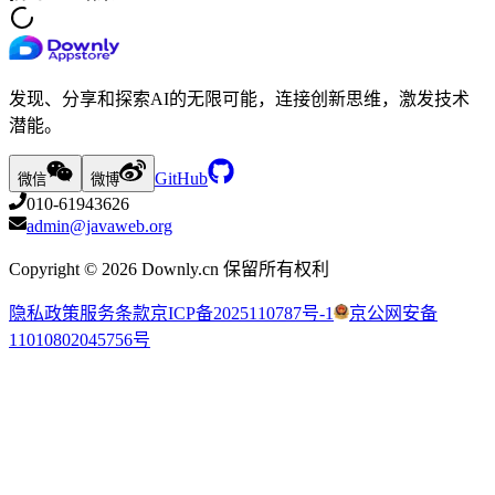
发现、分享和探索AI的无限可能，连接创新思维，激发技术
潜能。
GitHub
微信
微博
010-61943626
admin@javaweb.org
Copyright ©
2026
Downly.cn 保留所有权利
隐私政策
服务条款
京ICP备2025110787号-1
京公网安备
11010802045756号