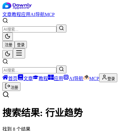
文章
教程
应用
AI导航
MCP
注册
登录
首页
文章
教程
应用
AI导航
MCP
登录
注册
搜索结果:
行业趋势
找到
8
个结果