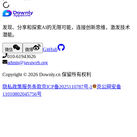
发现、分享和探索AI的无限可能，连接创新思维，激发技术
潜能。
GitHub
微信
微博
010-61943626
admin@javaweb.org
Copyright ©
2026
Downly.cn 保留所有权利
隐私政策
服务条款
京ICP备2025110787号-1
京公网安备
11010802045756号