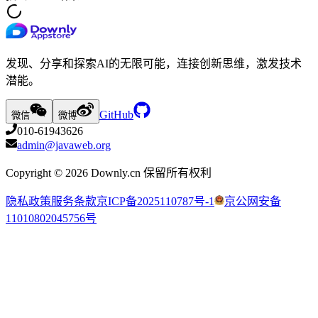
发现、分享和探索AI的无限可能，连接创新思维，激发技术
潜能。
GitHub
微信
微博
010-61943626
admin@javaweb.org
Copyright ©
2026
Downly.cn 保留所有权利
隐私政策
服务条款
京ICP备2025110787号-1
京公网安备
11010802045756号