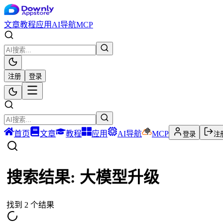
文章
教程
应用
AI导航
MCP
注册
登录
首页
文章
教程
应用
AI导航
MCP
登录
注
搜索结果:
大模型升级
找到
2
个结果