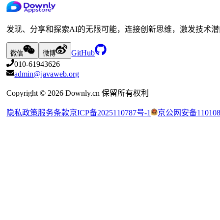
发现、分享和探索AI的无限可能，连接创新思维，激发技术潜
GitHub
微信
微博
010-61943626
admin@javaweb.org
Copyright ©
2026
Downly.cn 保留所有权利
隐私政策
服务条款
京ICP备2025110787号-1
京公网安备1101080