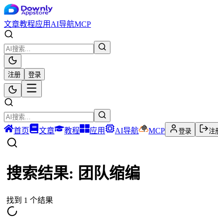
文章
教程
应用
AI导航
MCP
注册
登录
首页
文章
教程
应用
AI导航
MCP
登录
注
搜索结果:
团队缩编
找到
1
个结果