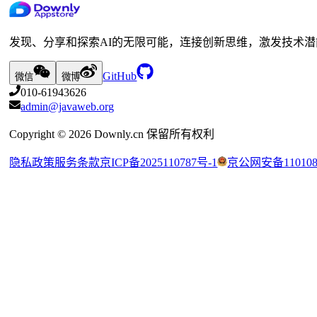
发现、分享和探索AI的无限可能，连接创新思维，激发技术潜
GitHub
微信
微博
010-61943626
admin@javaweb.org
Copyright ©
2026
Downly.cn 保留所有权利
隐私政策
服务条款
京ICP备2025110787号-1
京公网安备1101080