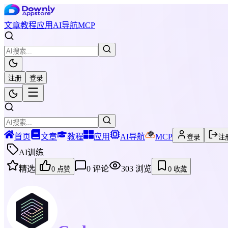
文章
教程
应用
AI导航
MCP
注册
登录
首页
文章
教程
应用
AI导航
MCP
登录
注
AI训练
精选
0
评论
303
浏览
0
点赞
0
收藏