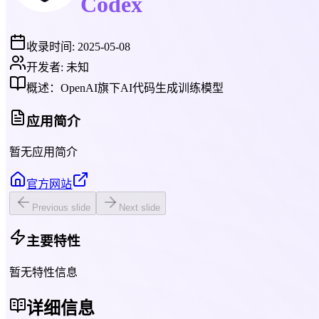
Codex
收录时间:
2025-05-08
开发者:
未知
概述：
OpenAI旗下AI代码生成训练模型
应用简介
暂无应用简介
官方网站
Previous slide
Next slide
主要特性
暂无特性信息
详细信息