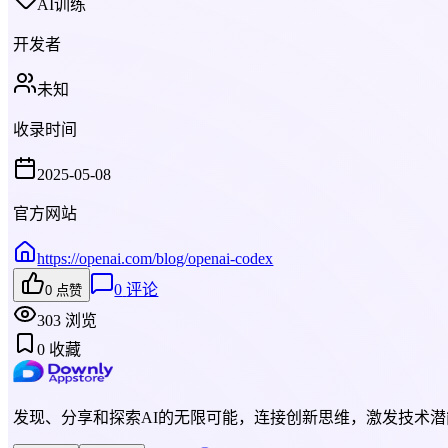
AI训练
开发者
未知
收录时间
2025-05-08
官方网站
https://openai.com/blog/openai-codex
0
评论
0
点赞
303
浏览
0
收藏
发现、分享和探索AI的无限可能，连接创新思维，激发技术潜