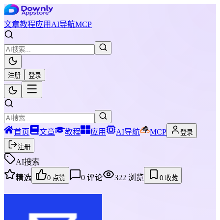
文章
教程
应用
AI导航
MCP
注册
登录
首页
文章
教程
应用
AI导航
MCP
登录
注册
AI搜索
精选
0
评论
322
浏览
0
点赞
0
收藏