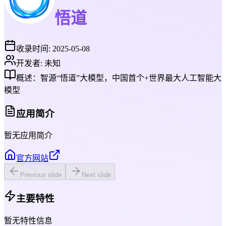
悟道
收录时间:
2025-05-08
开发者:
未知
概述：
智源“悟道”大模型，中国首个+世界最大人工智能大
模型
应用简介
暂无应用简介
官方网站
Previous slide
Next slide
主要特性
暂无特性信息