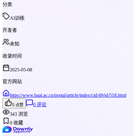
分类
AI训练
开发者
未知
收录时间
2025-05-08
官方网站
https://www.baai.ac.cn/portal/article/index/cid/49/id/518.html
0
评论
0
点赞
343
浏览
0
收藏