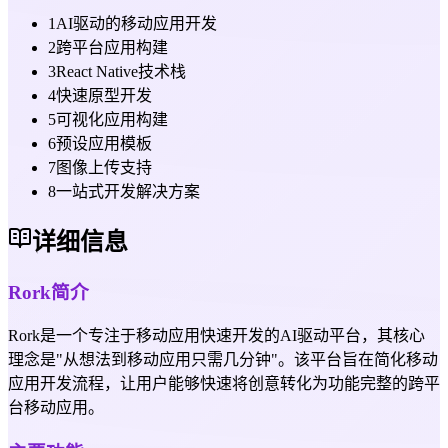
1
AI驱动的移动应用开发
2
跨平台应用构建
3
React Native技术栈
4
快速原型开发
5
可视化应用构建
6
预设应用模板
7
图像上传支持
8
一站式开发解决方案
详细信息
Rork简介
Rork是一个专注于移动应用快速开发的AI驱动平台，其核心
理念是"从想法到移动应用只需几分钟"。该平台旨在简化移动
应用开发流程，让用户能够快速将创意转化为功能完整的跨平
台移动应用。