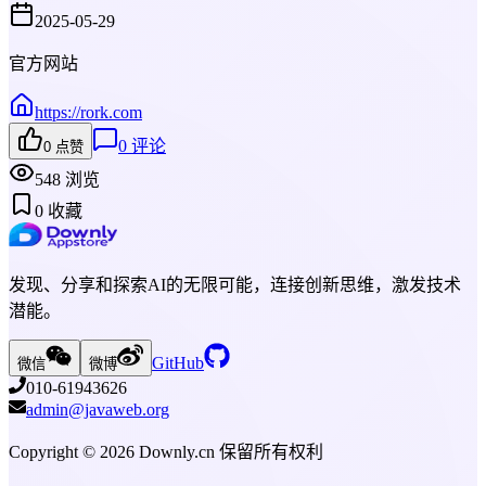
2025-05-29
官方网站
https://rork.com
0
评论
0
点赞
548
浏览
0
收藏
发现、分享和探索AI的无限可能，连接创新思维，激发技术
潜能。
GitHub
微信
微博
010-61943626
admin@javaweb.org
Copyright ©
2026
Downly.cn 保留所有权利