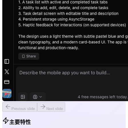
Previous slide
Next slide
主要特性