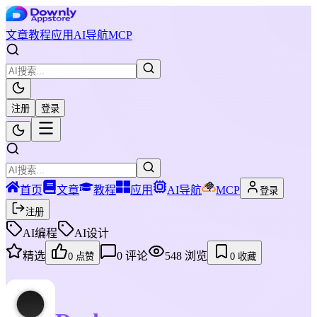
文章
教程
应用
AI导航
MCP
注册
登录
首页
文章
教程
应用
AI导航
MCP
登录
注册
AI编程
AI设计
精选
0
评论
548
浏览
0
点赞
0
收藏