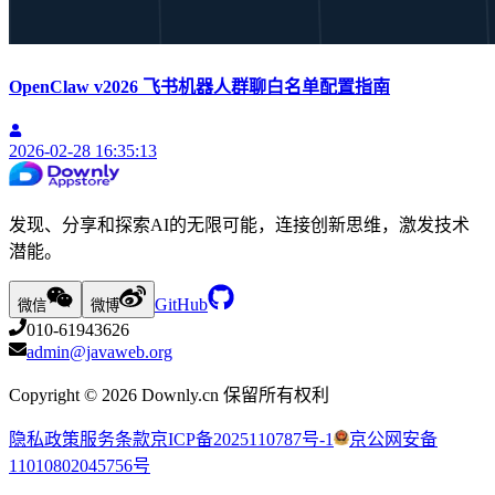
OpenClaw v2026 飞书机器人群聊白名单配置指南
2026-02-28 16:35:13
发现、分享和探索AI的无限可能，连接创新思维，激发技术
潜能。
GitHub
微信
微博
010-61943626
admin@javaweb.org
Copyright ©
2026
Downly.cn 保留所有权利
隐私政策
服务条款
京ICP备2025110787号-1
京公网安备
11010802045756号