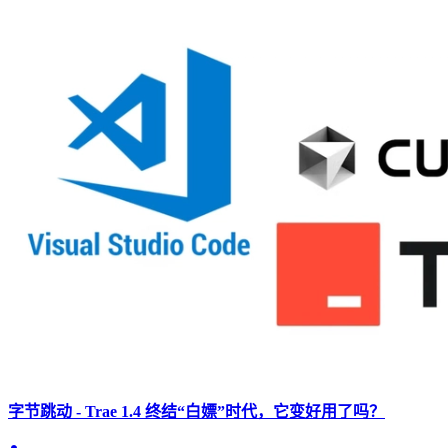
字节跳动 - Trae 1.4 终结“白嫖”时代，它变好用了吗？