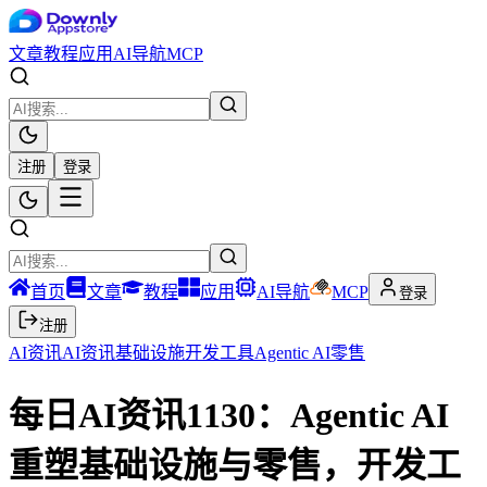
文章
教程
应用
AI导航
MCP
注册
登录
首页
文章
教程
应用
AI导航
MCP
登录
注册
AI资讯
AI资讯
基础设施
开发工具
Agentic AI
零售
每日AI资讯1130：Agentic AI
重塑基础设施与零售，开发工