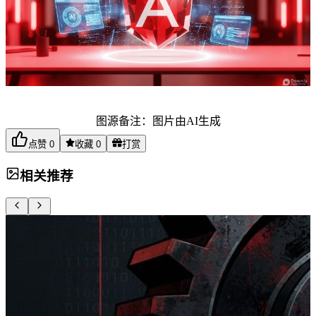
图源备注：图片由AI生成
点赞
0
收藏
0
打赏
相关推荐