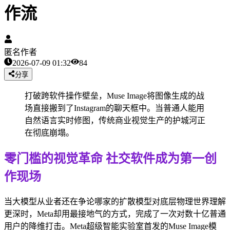
作流
匿名作者
2026-07-09 01:32
84
分享
打破跨软件操作壁垒，Muse Image将图像生成的战
场直接搬到了Instagram的聊天框中。当普通人能用
自然语言实时修图，传统商业视觉生产的护城河正
在彻底崩塌。
零门槛的视觉革命 社交软件成为第一创
作现场
当大模型从业者还在争论哪家的扩散模型对底层物理世界理解
更深时，Meta却用最接地气的方式，完成了一次对数十亿普通
用户的降维打击。Meta超级智能实验室首发的Muse Image模