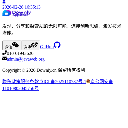
2026-02-28 16:35:13
发现、分享和探索AI的无限可能，连接创新思维，激发技术
潜能。
GitHub
微信
微博
010-61943626
admin@javaweb.org
Copyright ©
2026
Downly.cn 保留所有权利
隐私政策
服务条款
京ICP备2025110787号-1
京公网安备
11010802045756号