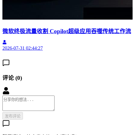
微软终极流量收割 Copilot超级应用吞噬传统工作流
2026-07-31 02:44:27
2
评论
(
0
)
发布评论