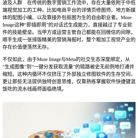
波及人群 在传统的数字营销工作流中，存在大量依附于中低
端视觉加工的工种。比如电商平台的详情页修图师、地方新媒
体的配图小编、以及靠接外包抠图为生的自由职业者。Muse
Image这种“即插即用”的对话式生成能力，直接越过了专业软
件的技能壁垒。当甲方或运营主管自己都能在回微信的间隙，
顺手生成一张排版精美的营销海报时，整个粗加工视觉产业的
存在价值便荡然无存。
不仅如此，由于Muse Image与Meta的社交生态深度绑定，从
“生成图像”到“一键分发获取流量”的链路被史无前例地打通并
缩短。这种内循环不仅挤压了外部独立修图软件的生存空间，
更让那些无法提供独特创意思维，仅靠熟练掌握软件快捷键混
饭吃的流水线画师面临绝境。