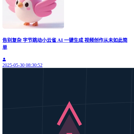
告别复杂 字节跳动小云雀 AI 一键生成 视频创作从未如此简
单
2025-05-30 08:30:52