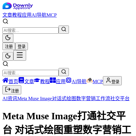
文章
教程
应用
AI导航
MCP
注册
登录
首页
文章
教程
应用
AI导航
MCP
登录
注册
AI资讯
Meta Muse Image
对话式绘图
数字营销
工作流
社交平台
Meta Muse Image打通社交平
台 对话式绘图重塑数字营销工