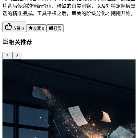
片背后传递的情绪价值、稀缺的审美洞察，以及对特定圈层黑
话的精准把握。工具平权之后，审美的阶级分化才刚刚开始。
点赞
0
收藏
0
打赏
相关推荐